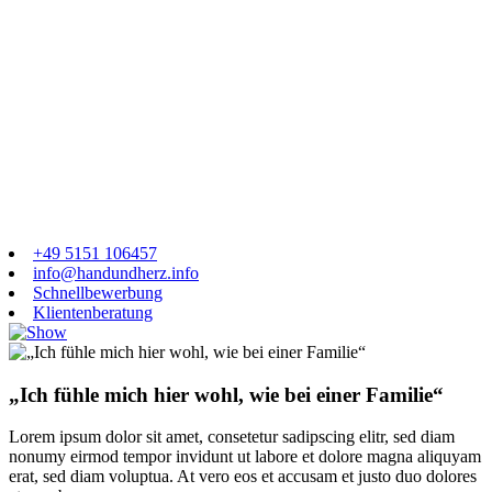
+49 5151 106457
info@handundherz.info
Schnellbewerbung
Klientenberatung
„Ich fühle mich hier wohl, wie bei einer Familie“
Lorem ipsum dolor sit amet, consetetur sadipscing elitr, sed diam
nonumy eirmod tempor invidunt ut labore et dolore magna aliquyam
erat, sed diam voluptua. At vero eos et accusam et justo duo dolores