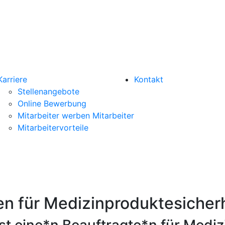
Karriere
Kontakt
Stellenangebote
Online Bewerbung
Mitarbeiter werben Mitarbeiter
Mitarbeitervorteile
n für Medizinproduktesicher
t eine*n Beauftragte*n für Mediz