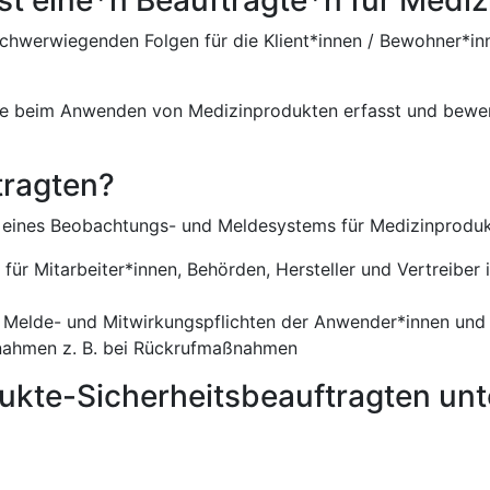
hwerwiegenden Folgen für die Klient*innen / Bewohner*inn
älle beim Anwenden von Medizinprodukten erfasst und bewe
tragten?
 eines Beobachtungs- und Meldesystems für Medizinprodukte
für Mitarbeiter*innen, Behörden, Hersteller und Vertreib
er Melde- und Mitwirkungspflichten der Anwender*innen und
ßnahmen z. B. bei Rückrufmaßnahmen
ukte-Sicherheitsbeauftragten unt