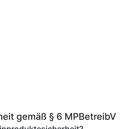
heit gemäß § 6 MPBetreibV
inproduktesicherheit?