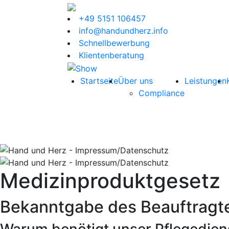
+49 5151 106457
info@handundherz.info
Schnellbewerbung
Klientenberatung
Startseite
Über uns
Leistungen
Compliance
Medizinproduktgesetz
Bekanntgabe des Beauftragte
Warum benötigt unser Pflegediens