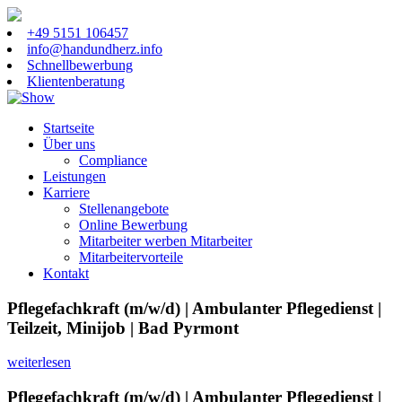
+49 5151 106457
info@handundherz.info
Schnellbewerbung
Klientenberatung
Startseite
Über uns
Compliance
Leistungen
Karriere
Stellenangebote
Online Bewerbung
Mitarbeiter werben Mitarbeiter
Mitarbeitervorteile
Kontakt
Pflegefachkraft (m/w/d) | Ambulanter Pflegedienst |
Teilzeit, Minijob | Bad Pyrmont
weiterlesen
Pflegefachkraft (m/w/d) | Ambulanter Pflegedienst |