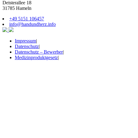
Deisterallee 18
31785 Hameln
+49 5151 106457
info@handundherz.info
Impressum
|
Datenschutz
|
Datenschutz – Bewerber
|
Medizinproduktgesetz
|